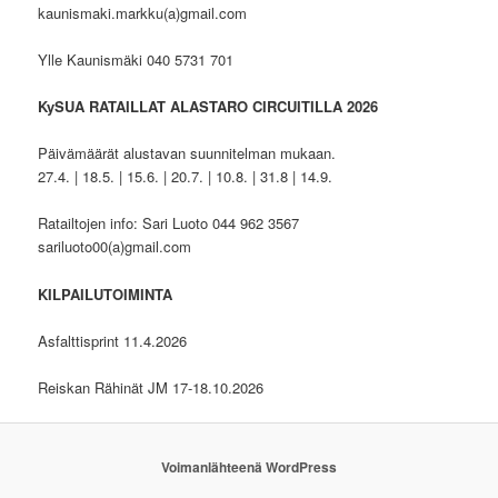
kaunismaki.markku(a)gmail.com
Ylle Kaunismäki 040 5731 701
KySUA RATAILLAT ALASTARO CIRCUITILLA 2026
Päivämäärät alustavan suunnitelman mukaan.
27.4. | 18.5. | 15.6. | 20.7. | 10.8. | 31.8 | 14.9.
Ratailtojen info: Sari Luoto 044 962 3567
sariluoto00(a)gmail.com
KILPAILUTOIMINTA
Asfalttisprint 11.4.2026
Reiskan Rähinät JM 17-18.10.2026
Voimanlähteenä WordPress