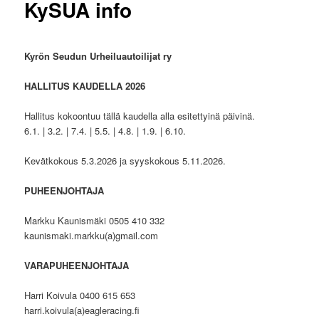
KySUA info
Kyrön Seudun Urheiluautoilijat ry
HALLITUS KAUDELLA 2026
Hallitus kokoontuu tällä kaudella alla esitettyinä päivinä.
6.1. | 3.2. | 7.4. | 5.5. | 4.8. | 1.9. | 6.10.
Kevätkokous 5.3.2026 ja syyskokous 5.11.2026.
PUHEENJOHTAJA
Markku Kaunismäki 0505 410 332
kaunismaki.markku(a)gmail.com
VARAPUHEENJOHTAJA
Harri Koivula 0400 615 653
harri.koivula(a)eagleracing.fi