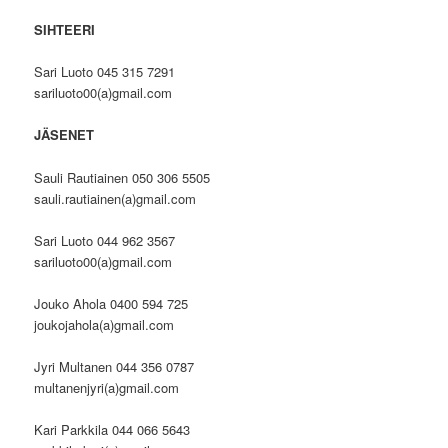
SIHTEERI
Sari Luoto 045 315 7291
sariluoto00(a)gmail.com
JÄSENET
Sauli Rautiainen 050 306 5505
sauli.rautiainen(a)gmail.com
Sari Luoto 044 962 3567
sariluoto00(a)gmail.com
Jouko Ahola 0400 594 725
joukojahola(a)gmail.com
Jyri Multanen 044 356 0787
multanenjyri(a)gmail.com
Kari Parkkila 044 066 5643