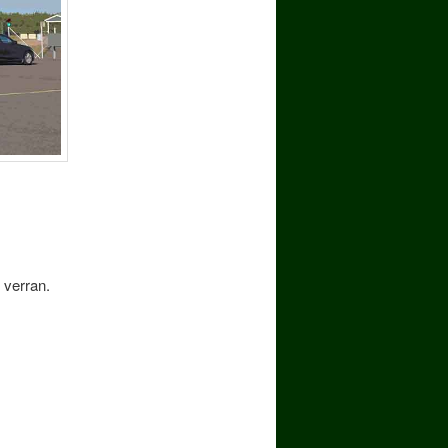
 verran.