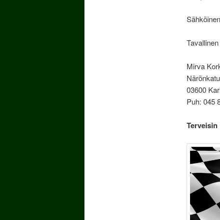
Sähköinen 
Tavallinen
Mirva Kor
Närönkatu
03600 Kar
Puh: 045 
Terveisin