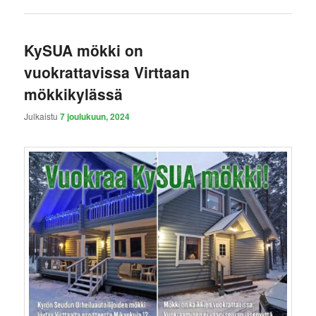
KySUA mökki on
vuokrattavissa Virttaan
mökkikylässä
Julkaistu
7 joulukuun, 2024