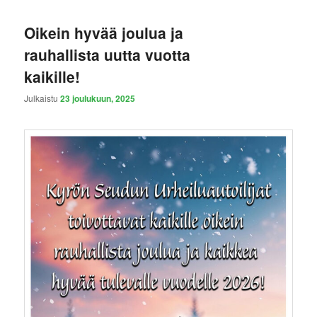
Oikein hyvää joulua ja
rauhallista uutta vuotta
kaikille!
Julkaistu
23 joulukuun, 2025