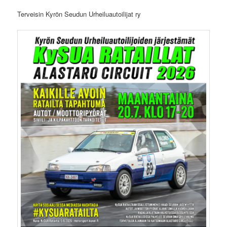
Terveisin Kyrön Seudun Urheiluautoilijat ry