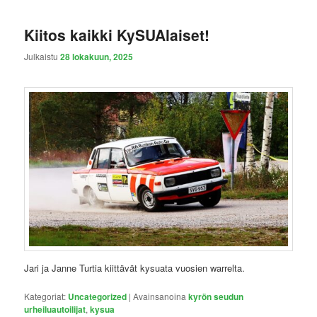
Kiitos kaikki KySUAlaiset!
Julkaistu
28 lokakuun, 2025
Jari ja Janne Turtia kiittävät kysuata vuosien warrelta.
Kategoriat:
Uncategorized
|
Avainsanoina
kyrön seudun
urheiluautoilijat
,
kysua